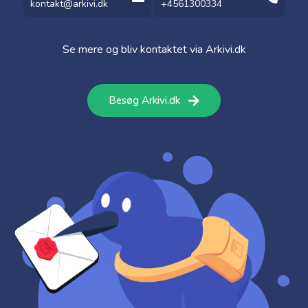
kontakt@arkivi.dk
+4561300334
Se mere og bliv kontaktet via Arkivi.dk
Besøg Arkivi.dk