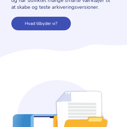
og har udviklet mange smarte værktøjer til
at skabe og teste arkiveringsversioner.
Hvad tilbyder vi?