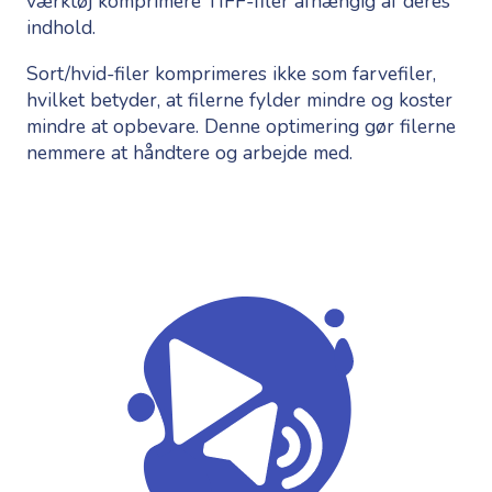
værktøj komprimere TIFF-filer afhængig af deres
indhold.
Sort/hvid-filer komprimeres ikke som farvefiler,
hvilket betyder, at filerne fylder mindre og koster
mindre at opbevare. Denne optimering gør filerne
nemmere at håndtere og arbejde med.